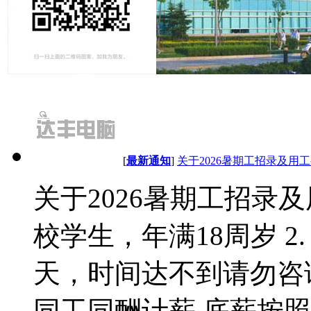
[
最新通知
]
关于2026暑期工招录及用
关于2026暑期工招录及
校学生，年满18周岁 2
天，时间达不到请勿咨询
同工同酬计薪 底薪按