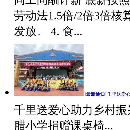
劳动法1.5倍/2倍3
发放。 4. 食...
[
最新通知
]
千里送爱心
千里送爱心助力乡村振兴
腊小学捐赠课桌椅...