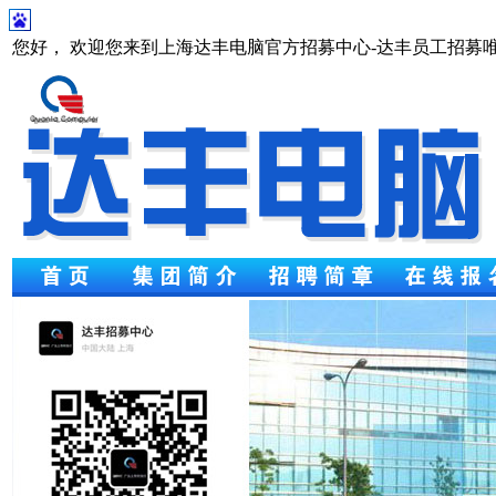
您好， 欢迎您来到上海达丰电脑官方招募中心-达丰员工招募